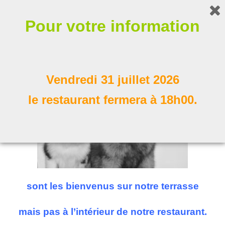
Bonjour !
Pour votre information
Nos compagnons à poil
Suivez nous
Vendredi 31 juillet 2026
le restaurant fermera à 18h00.
sont les bienvenus sur notre terrasse
mais pas à l’intérieur de notre restaurant.