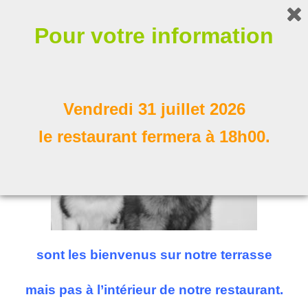
Bonjour !
Pour votre information
Nos compagnons à poil
Suivez nous
Vendredi 31 juillet 2026
le restaurant fermera à 18h00.
sont les bienvenus sur notre terrasse
mais pas à l’intérieur de notre restaurant.