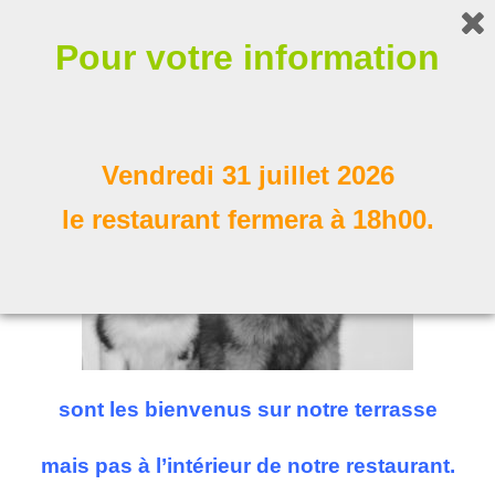
Bonjour !
Pour votre information
Nos compagnons à poil
Suivez nous
Vendredi 31 juillet 2026
le restaurant fermera à 18h00.
sont les bienvenus sur notre terrasse
mais pas à l’intérieur de notre restaurant.