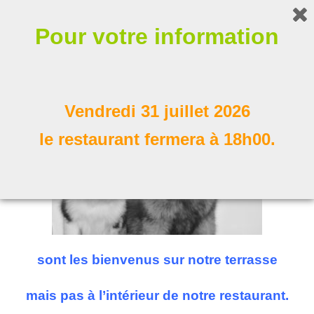
Bonjour !
Pour votre information
Nos compagnons à poil
Suivez nous
Vendredi 31 juillet 2026
le restaurant fermera à 18h00.
sont les bienvenus sur notre terrasse
mais pas à l’intérieur de notre restaurant.