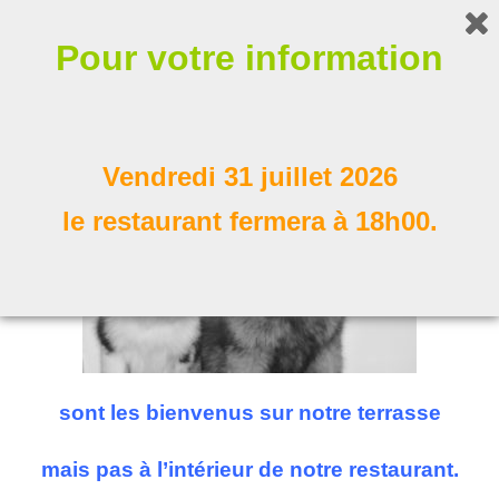
Bonjour !
Pour votre information
Nos compagnons à poil
Suivez nous
Vendredi 31 juillet 2026
le restaurant fermera à 18h00.
sont les bienvenus sur notre terrasse
mais pas à l’intérieur de notre restaurant.