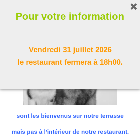
Bonjour !
Pour votre information
Nos compagnons à poil
Suivez nous
Vendredi 31 juillet 2026
le restaurant fermera à 18h00.
sont les bienvenus sur notre terrasse
mais pas à l’intérieur de notre restaurant.