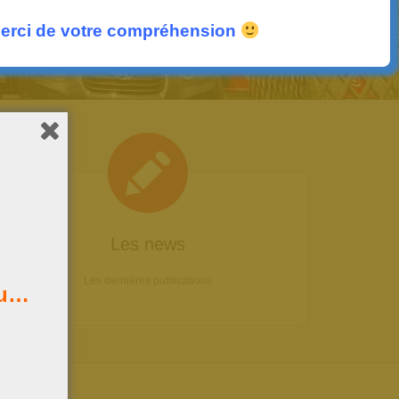
erci de votre compréhension
Les news
Les dernières publications
au…