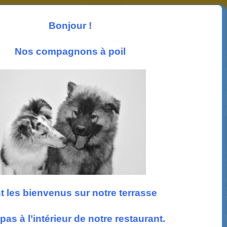
Les News
Photos
Accueil
Nous trouver
Bonjour !
Suivez nous
Nos compagnons à poil
t les bienvenus sur notre terrasse
pas à l’intérieur de notre restaurant.