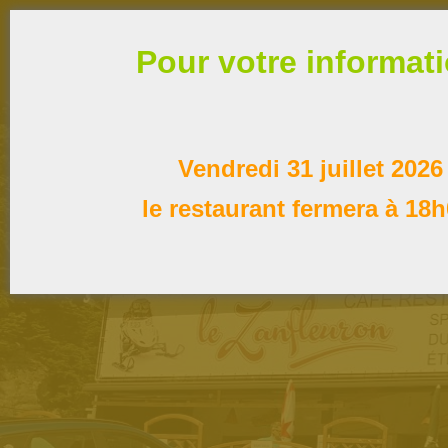
Pour votre informat
Vendredi 31 juillet 2026
le restaurant fermera à 18h