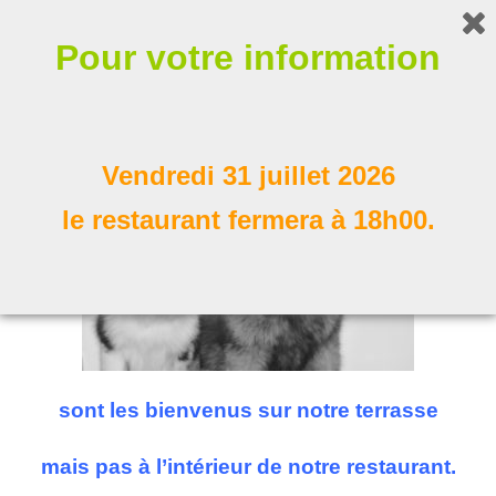
Bonjour !
Pour votre information
Nos compagnons à poil
Suivez nous
Vendredi 31 juillet 2026
le restaurant fermera à 18h00.
sont les bienvenus sur notre terrasse
mais pas à l’intérieur de notre restaurant.