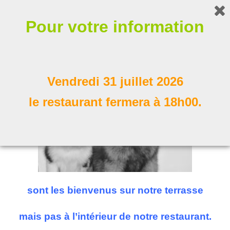
Bonjour !
Pour votre information
Nos compagnons à poil
Suivez nous
Vendredi 31 juillet 2026
le restaurant fermera à 18h00.
sont les bienvenus sur notre terrasse
mais pas à l’intérieur de notre restaurant.