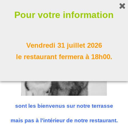
Bonjour !
Pour votre information
Nos compagnons à poil
Suivez nous
Vendredi 31 juillet 2026
le restaurant fermera à 18h00.
sont les bienvenus sur notre terrasse
mais pas à l’intérieur de notre restaurant.