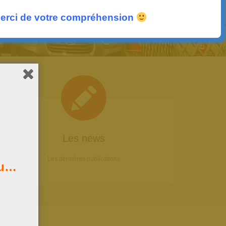
erci de votre compréhension
Les news
Les dernières publications
au…