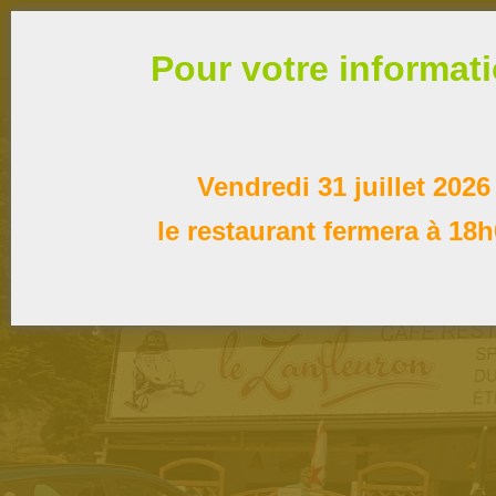
Pour votre informat
Vendredi 31 juillet 2026
le restaurant fermera à 18h