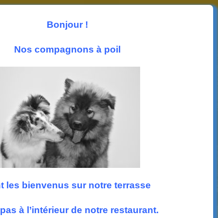
Les News
Photos
Accueil
Nous trouver
Bonjour !
Suivez nous
Nos compagnons à poil
t les bienvenus sur notre terrasse
pas à l’intérieur de notre restaurant.