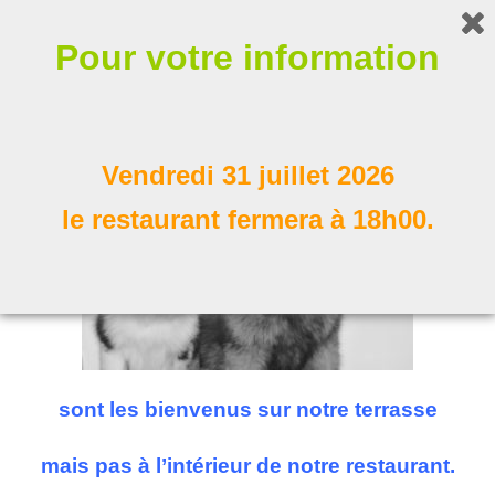
Bonjour !
Pour votre information
Nos compagnons à poil
Suivez nous
Vendredi 31 juillet 2026
le restaurant fermera à 18h00.
sont les bienvenus sur notre terrasse
mais pas à l’intérieur de notre restaurant.