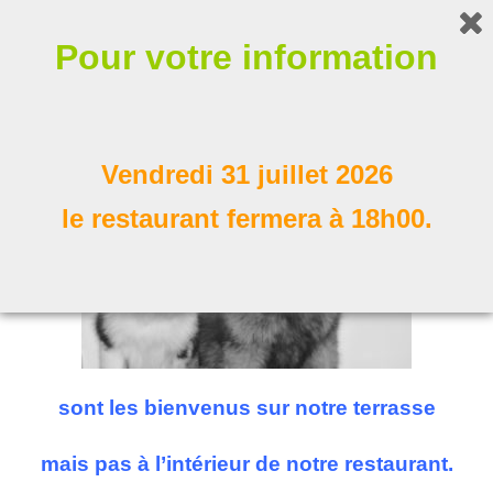
Bonjour !
Pour votre information
Nos compagnons à poil
Suivez nous
Vendredi 31 juillet 2026
le restaurant fermera à 18h00.
sont les bienvenus sur notre terrasse
mais pas à l’intérieur de notre restaurant.