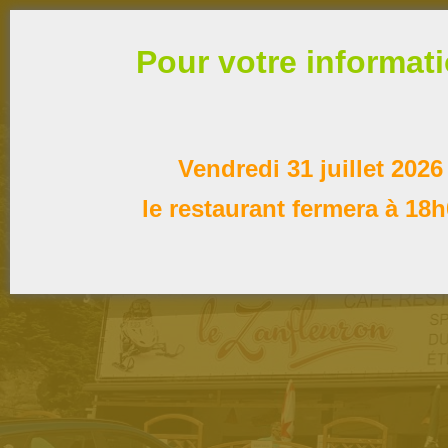
Pour votre informat
Vendredi 31 juillet 2026
le restaurant fermera à 18h