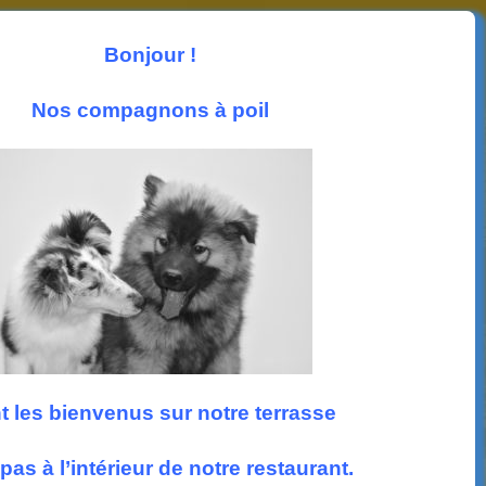
Les News
Photos
Accueil
Nous trouver
Bonjour !
Suivez nous
Nos compagnons à poil
t les bienvenus sur notre terrasse
pas à l’intérieur de notre restaurant.