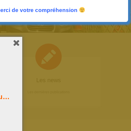
erci de votre compréhension
Les news
Les dernières publications
au…