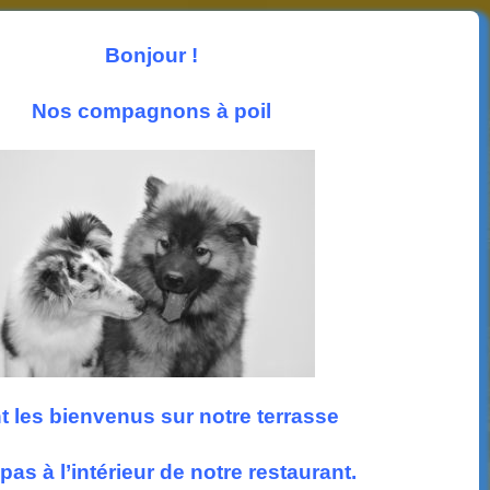
Les News
Photos
Accueil
Nous trouver
Bonjour !
Suivez nous
Nos compagnons à poil
t les bienvenus sur notre terrasse
pas à l’intérieur de notre restaurant.