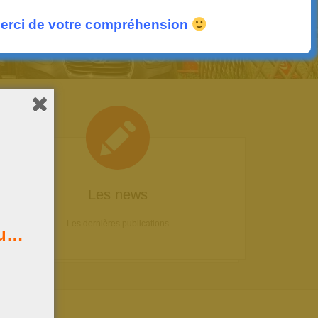
erci de votre compréhension
Les news
Les dernières publications
au…