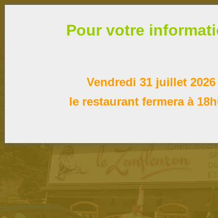
Pour votre informat
Vendredi 31 juillet 2026
le restaurant fermera à 18h