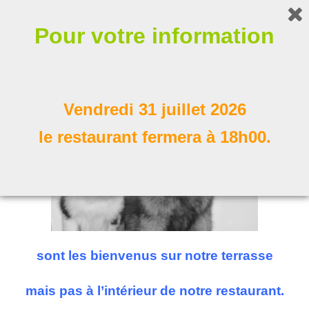
Bonjour !
Pour votre information
Nos compagnons à poil
Suivez nous
Vendredi 31 juillet 2026
le restaurant fermera à 18h00.
sont les bienvenus sur notre terrasse
mais pas à l’intérieur de notre restaurant.