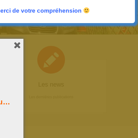
erci de votre compréhension
Les news
Les dernières publications
au…