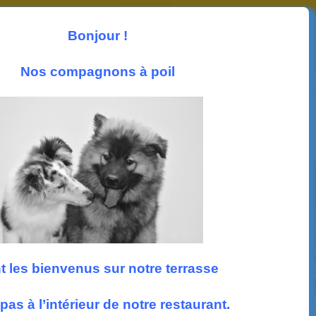
Les News
Photos
Accueil
Nous trouver
Bonjour !
Suivez nous
Nos compagnons à poil
t les bienvenus sur notre terrasse
pas à l’intérieur de notre restaurant.