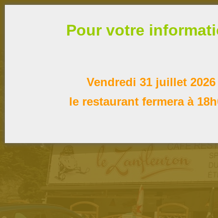
Pour votre informat
Vendredi 31 juillet 2026
le restaurant fermera à 18h