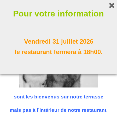
Bonjour !
Pour votre information
Nos compagnons à poil
Suivez nous
Vendredi 31 juillet 2026
le restaurant fermera à 18h00.
sont les bienvenus sur notre terrasse
mais pas à l’intérieur de notre restaurant.