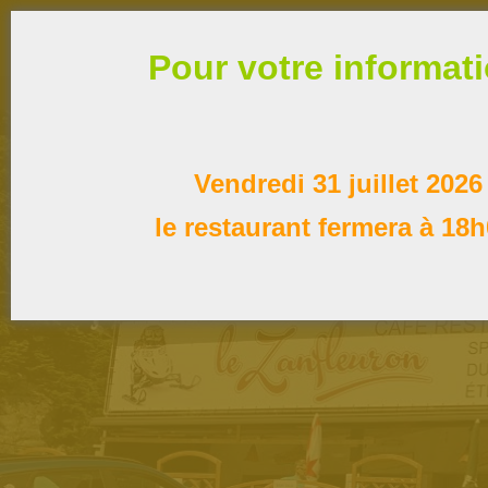
Pour votre informat
Vendredi 31 juillet 2026
le restaurant fermera à 18h