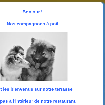
Les News
Photos
Accueil
Nous trouver
Bonjour !
Suivez nous
Nos compagnons à poil
t les bienvenus sur notre terrasse
pas à l’intérieur de notre restaurant.