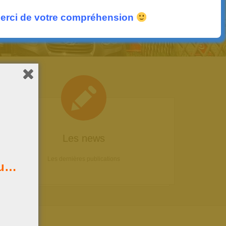
erci de votre compréhension
Les news
Les dernières publications
au…