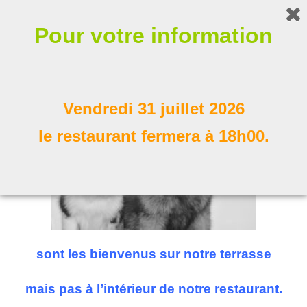
Bonjour !
Pour votre information
Nos compagnons à poil
Suivez nous
Vendredi 31 juillet 2026
le restaurant fermera à 18h00.
sont les bienvenus sur notre terrasse
mais pas à l’intérieur de notre restaurant.